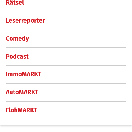
Rätsel
Leserreporter
Comedy
Podcast
ImmoMARKT
AutoMARKT
FlohMARKT