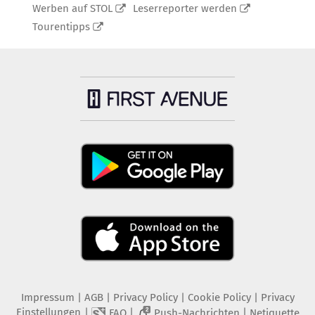
Werben auf STOL
Leserreporter werden
Tourentipps
Impressum
|
AGB
|
Privacy Policy
|
Cookie Policy
|
Privacy
Einstellungen
|
|
|
FAQ
Push-Nachrichten
Netiquette
2