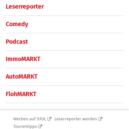
Leserreporter
Comedy
Podcast
ImmoMARKT
AutoMARKT
FlohMARKT
Werben auf STOL
Leserreporter werden
Tourentipps