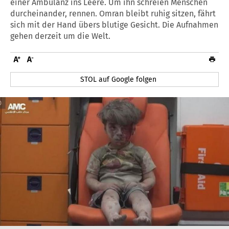
einer Ambulanz ins Leere. Um ihn schreien Menschen
durcheinander, rennen. Omran bleibt ruhig sitzen, fährt
sich mit der Hand übers blutige Gesicht. Die Aufnahmen
gehen derzeit um die Welt.
STOL auf Google folgen