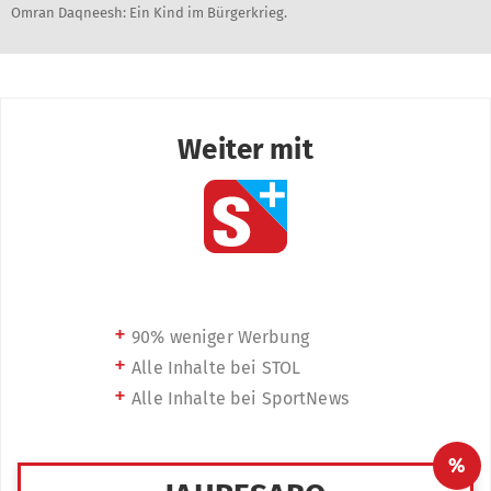
Omran Daqneesh: Ein Kind im Bürgerkrieg.