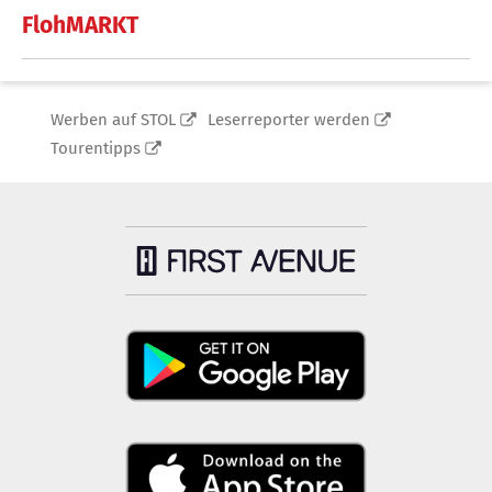
FlohMARKT
Werben auf STOL
Leserreporter werden
Tourentipps