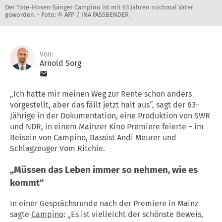
Der Tote-Hosen-Sänger Campino ist mit 63 Jahren nochmal Vater
geworden. -
Foto: © AFP / INA FASSBENDER
Von:
Arnold Sorg
„Ich hatte mir meinen Weg zur Rente schon anders
vorgestellt, aber das fällt jetzt halt aus“, sagt der 63-
Jährige in der Dokumentation, eine Produktion von SWR
und NDR, in einem Mainzer Kino Premiere feierte – im
Beisein von
Campino
, Bassist Andi Meurer und
Schlagzeuger Vom Ritchie.
„Müssen das Leben immer so nehmen, wie es
kommt“
In einer Gesprächsrunde nach der Premiere in Mainz
sagte
Campino
: „Es ist vielleicht der schönste Beweis,