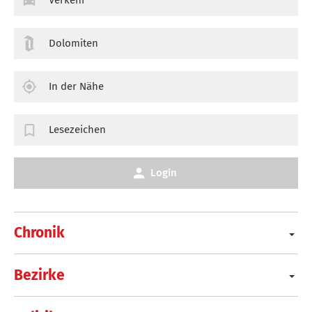
Verkehr
Dolomiten
In der Nähe
Lesezeichen
Login
Chronik
Bezirke