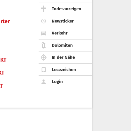
Todesanzeigen
rter
Newsticker
Verkehr
Dolomiten
In der Nähe
KT
Lesezeichen
KT
Login
KT