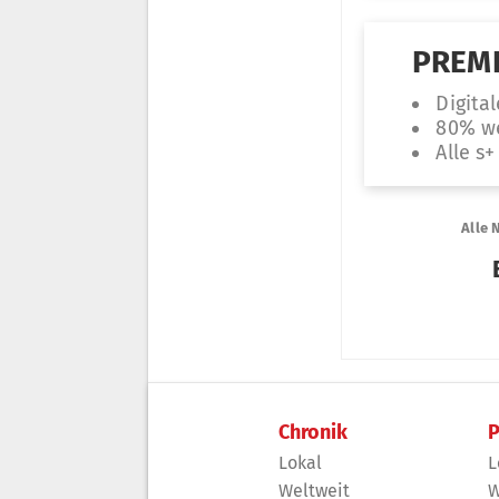
Chronik
P
Lokal
L
Weltweit
W