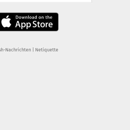
|
sh-Nachrichten
Netiquette