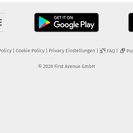
Policy
|
Cookie Policy
|
Privacy Einstellungen
|
|
FAQ
Pu
2
©
2026
First Avenue GmbH