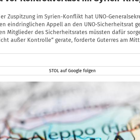
der Zuspitzung im Syrien-Konflikt hat UNO-Generalsekr
en eindringlichen Appell an den UNO-Sicherheitsrat ge
en Mitglieder des Sicherheitsrates müssten dafür sorg
icht außer Kontrolle“ gerate, forderte Guterres am Mit
STOL auf Google folgen