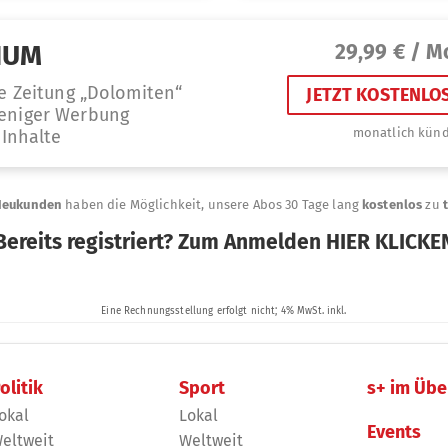
olitik
Sport
s+ im Übe
okal
Lokal
Events
eltweit
Weltweit