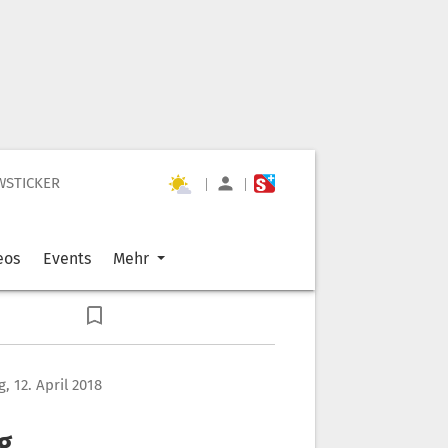
WSTICKER
|
|
eos
Events
Mehr
, 12. April 2018
g