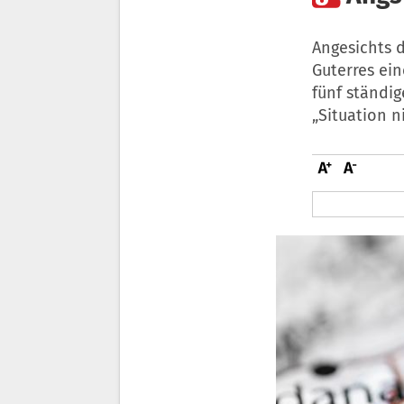
Angesichts 
Guterres ein
fünf ständig
„Situation n