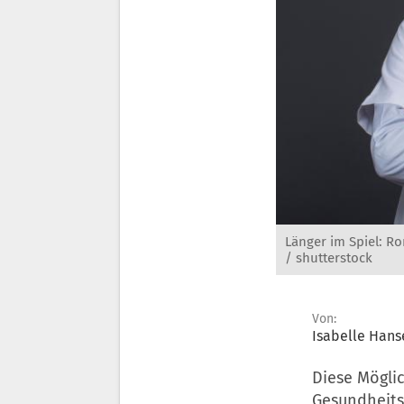
Länger im Spiel: Ro
/ shutterstock
Von:
Isabelle Hans
Diese Mögli
Gesundheits