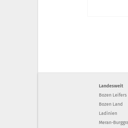
Landesweit
Bozen Leifers
Bozen Land
Ladinien
Meran-Burggr