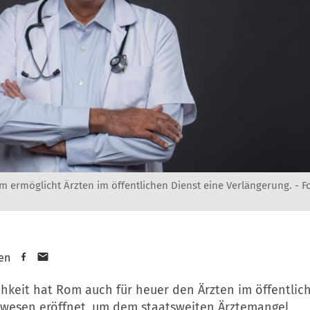
m ermöglicht Ärzten im öffentlichen Dienst eine Verlängerung. -
F
en
chkeit hat Rom auch für heuer den Ärzten im öffentlic
wesen eröffnet, um dem staatsweiten Ärztemangel