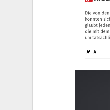
Die von den
könnten sich
glaubt jede
die mit dem 
um tatsächli