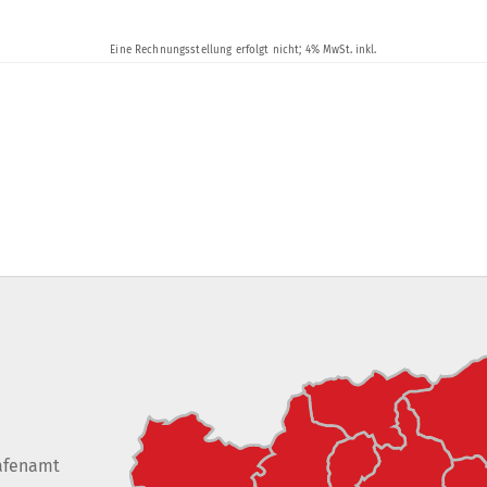
afenamt