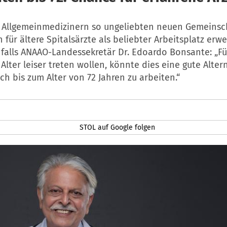
 Allgemeinmedizinern so ungeliebten neuen Gemeinsc
 für ältere Spitalsärzte als beliebter Arbeitsplatz erw
nfalls ANAAO-Landessekretär Dr. Edoardo Bonsante: „Fü
Alter leiser treten wollen, könnte dies eine gute Altern
ch bis zum Alter von 72 Jahren zu arbeiten.“
STOL auf Google folgen