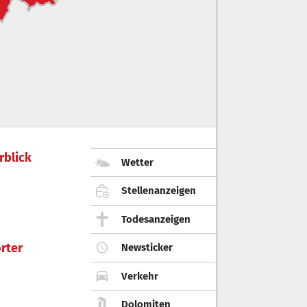
rblick
Wetter
Stellenanzeigen
Todesanzeigen
rter
Newsticker
Verkehr
Dolomiten