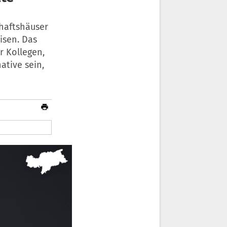
haftshäuser
eisen. Das
r Kollegen,
ative sein,