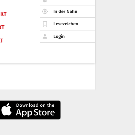
In der Nähe
KT
Lesezeichen
KT
Login
KT