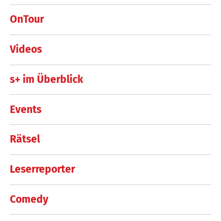
OnTour
Videos
s+ im Überblick
Events
Rätsel
Leserreporter
Comedy