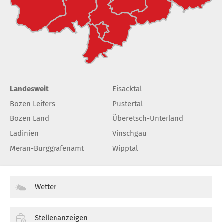
Landesweit
Eisacktal
Bozen Leifers
Pustertal
Bozen Land
Überetsch-Unterland
Ladinien
Vinschgau
Meran-Burggrafenamt
Wipptal
Wetter
Stellenanzeigen