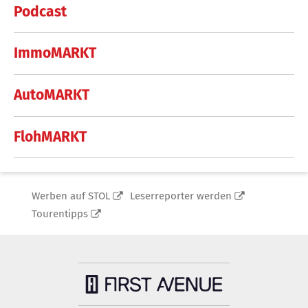
Podcast
ImmoMARKT
AutoMARKT
FlohMARKT
Werben auf STOL
Leserreporter werden
Tourentipps