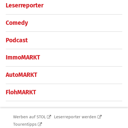
Leserreporter
Comedy
Podcast
ImmoMARKT
AutoMARKT
FlohMARKT
Werben auf STOL
Leserreporter werden
Tourentipps