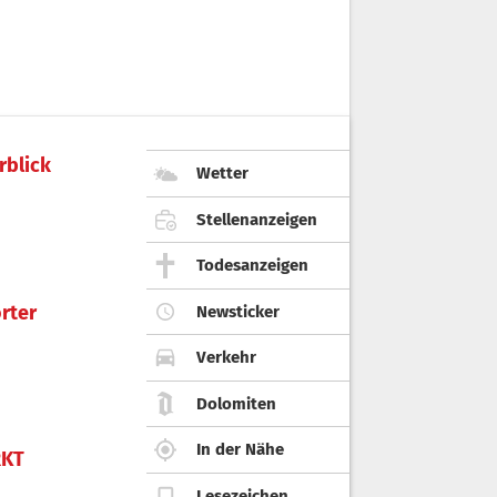
rblick
Wetter
Stellenanzeigen
Todesanzeigen
rter
Newsticker
Verkehr
Dolomiten
In der Nähe
KT
Lesezeichen