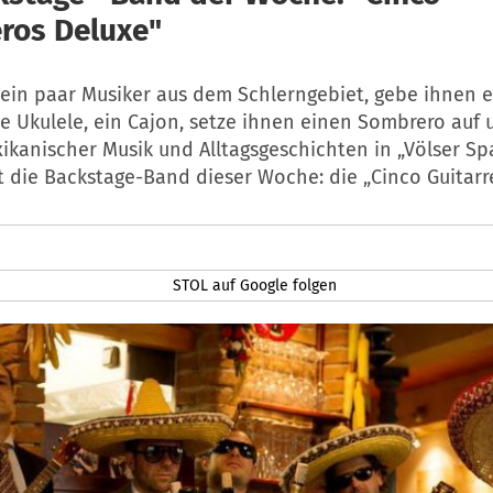
eros Deluxe"
in paar Musiker aus dem Schlerngebiet, gebe ihnen e
ne Ukulele, ein Cajon, setze ihnen einen Sombrero auf
ikanischer Musik und Alltagsgeschichten in „Völser Sp
st die Backstage-Band dieser Woche: die „Cinco Guitarr
STOL auf Google folgen