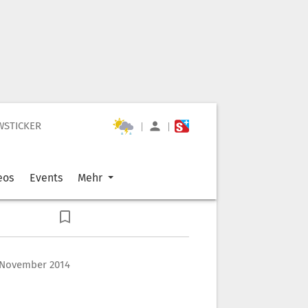
WSTICKER
|
|
eos
Events
Mehr
. November 2014