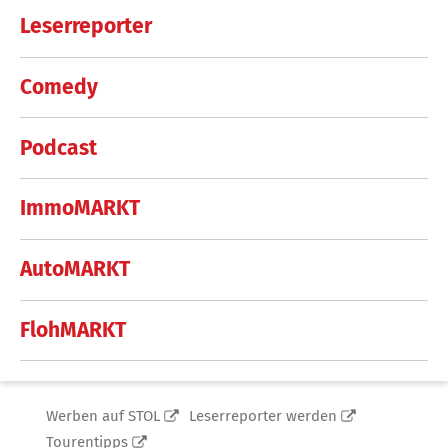
Leserreporter
Comedy
Podcast
ImmoMARKT
AutoMARKT
FlohMARKT
Werben auf STOL
Leserreporter werden
Tourentipps