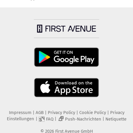
Impressum
|
AGB
|
Privacy Policy
|
Cookie Policy
|
Privacy
Einstellungen
|
|
|
FAQ
Push-Nachrichten
Netiquette
2
©
2026
First Avenue GmbH