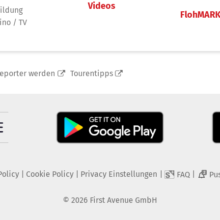
Videos
ildung
FlohMAR
ino / TV
reporter werden
Tourentipps
Policy
|
Cookie Policy
|
Privacy Einstellungen
|
|
FAQ
Pu
2
©
2026
First Avenue GmbH