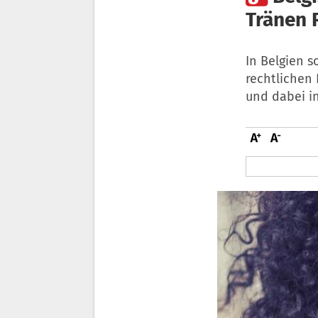
Tränen 
In Belgien 
rechtlichen 
und dabei in