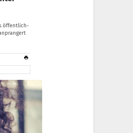
 öffentlich-
 anprangert