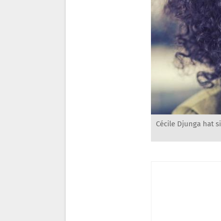
Cécile Djunga hat 