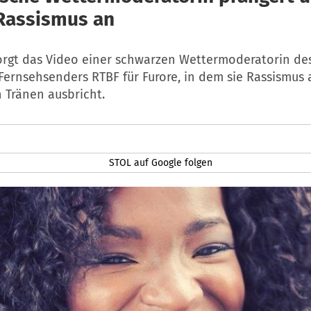
Rassismus an
sorgt das Video einer schwarzen Wettermoderatorin des
Fernsehsenders RTBF für Furore, in dem sie Rassismus
 Tränen ausbricht.
STOL auf Google folgen