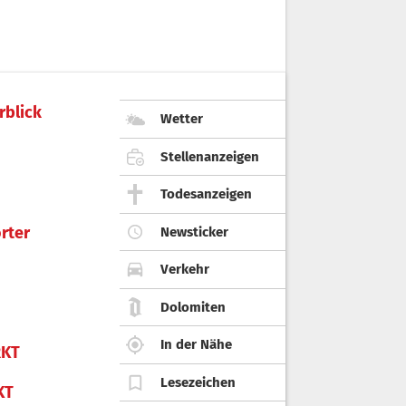
rblick
Wetter
Stellenanzeigen
Todesanzeigen
rter
Newsticker
Verkehr
Dolomiten
In der Nähe
KT
Lesezeichen
KT