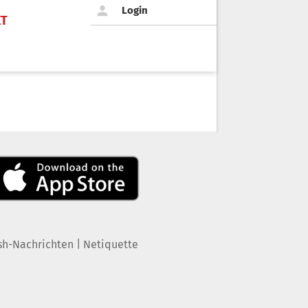
Login
KT
|
sh-Nachrichten
Netiquette