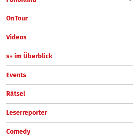
OnTour
Videos
s+ im Überblick
Events
Rätsel
Leserreporter
Comedy