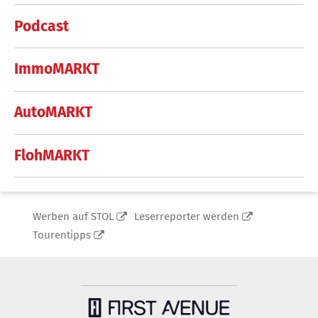
Podcast
ImmoMARKT
AutoMARKT
FlohMARKT
Werben auf STOL
Leserreporter werden
Tourentipps