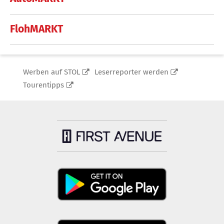
FlohMARKT
Werben auf STOL
Leserreporter werden
Tourentipps