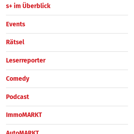
s+ im Überblick
Events
Rätsel
Leserreporter
Comedy
Podcast
ImmoMARKT
AutoMARKT