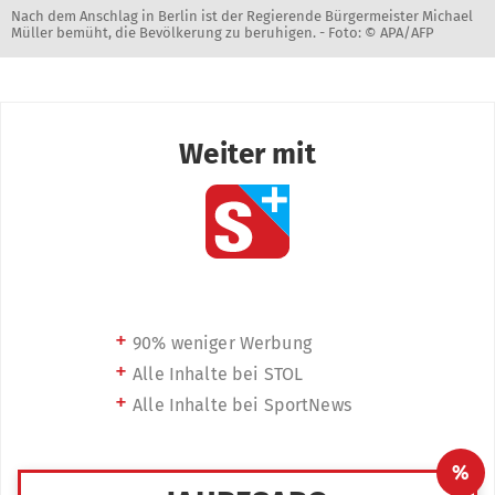
Nach dem Anschlag in Berlin ist der Regierende Bürgermeister Michael
Müller bemüht, die Bevölkerung zu beruhigen. -
Foto: © APA/AFP