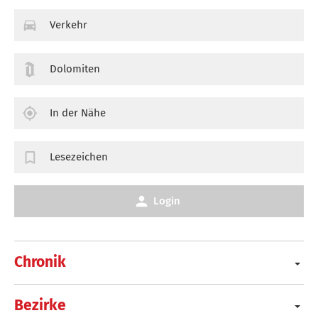
Verkehr
Dolomiten
In der Nähe
Lesezeichen
Login
Chronik
Bezirke