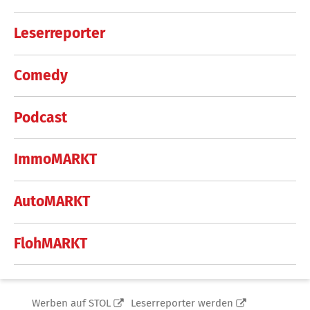
Leserreporter
Comedy
Podcast
ImmoMARKT
AutoMARKT
FlohMARKT
Werben auf STOL
Leserreporter werden