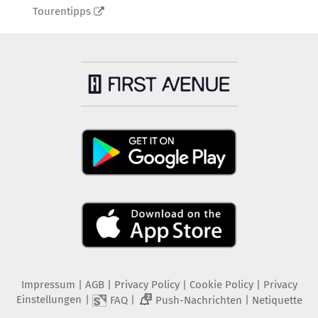
Tourentipps
Impressum
|
AGB
|
Privacy Policy
|
Cookie Policy
|
Privacy
Einstellungen
|
|
|
FAQ
Push-Nachrichten
Netiquette
2