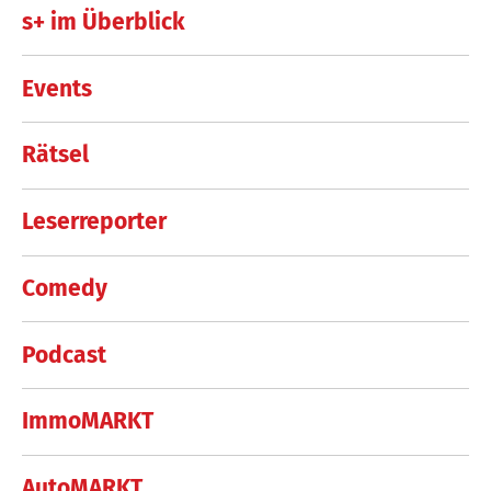
s+ im Überblick
Events
Rätsel
Leserreporter
Comedy
Podcast
ImmoMARKT
AutoMARKT