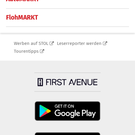
FlohMARKT
Werben auf STOL
Leserreporter werden
Tourentipps