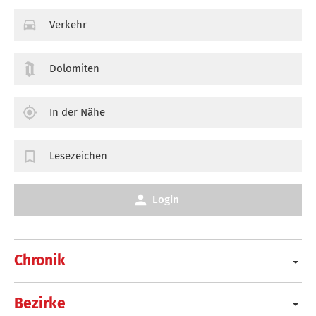
Verkehr
Dolomiten
In der Nähe
Lesezeichen
Login
Chronik
Bezirke