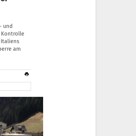
- und
 Kontrolle
Italiens
sperre am