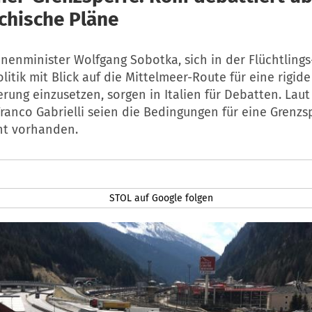
ichische Pläne
nenminister Wolfgang Sobotka, sich in der Flüchtlings
litik mit Blick auf die Mittelmeer-Route für eine rigide
ung einzusetzen, sorgen in Italien für Debatten. Laut 
Franco Gabrielli seien die Bedingungen für eine Grenz
ht vorhanden.
STOL auf Google folgen