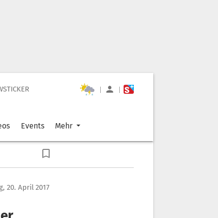
WSTICKER
|
|
eos
Events
Mehr
, 20. April 2017
ber