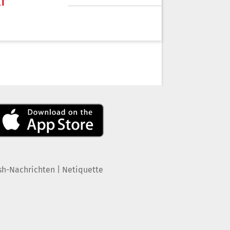
KT
|
sh-Nachrichten
Netiquette