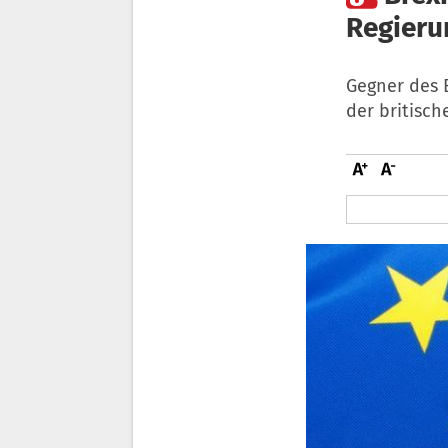
Regieru
Gegner des 
der britisch