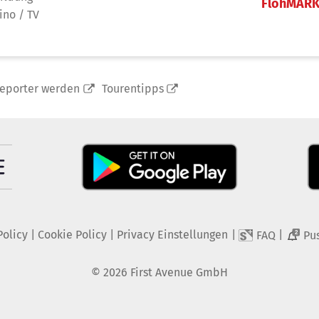
FlohMAR
ino / TV
reporter werden
Tourentipps
Policy
|
Cookie Policy
|
Privacy Einstellungen
|
|
FAQ
Pu
2
©
2026
First Avenue GmbH