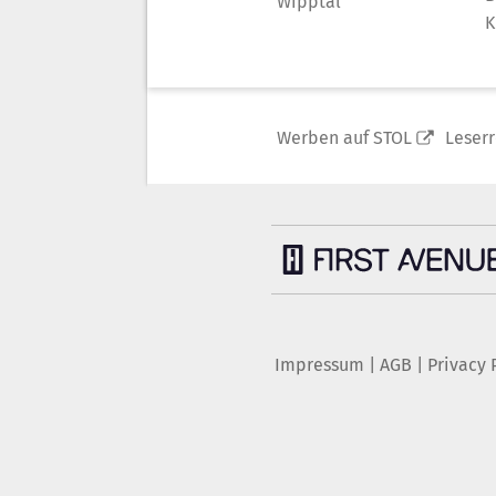
Wipptal
K
Werben auf STOL
Leser
Impressum
|
AGB
|
Privacy 