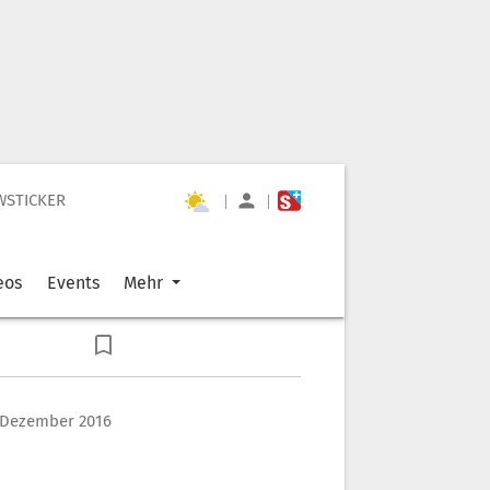
WSTICKER
|
|
eos
Events
Mehr
. Dezember 2016