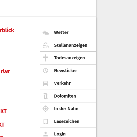
rblick
Wetter
Stellenanzeigen
Todesanzeigen
rter
Newsticker
Verkehr
Dolomiten
In der Nähe
KT
Lesezeichen
KT
Login