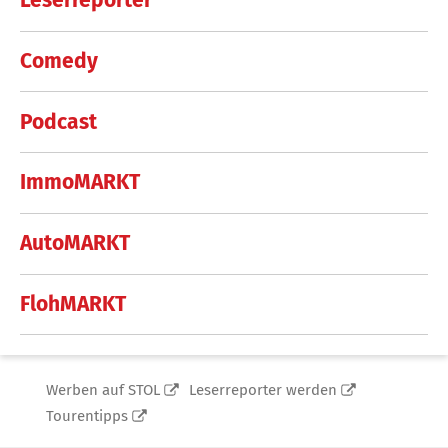
Leserreporter
Comedy
Podcast
ImmoMARKT
AutoMARKT
FlohMARKT
Werben auf STOL
Leserreporter werden
Tourentipps