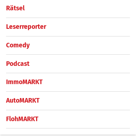
Rätsel
Leserreporter
Comedy
Podcast
ImmoMARKT
AutoMARKT
FlohMARKT