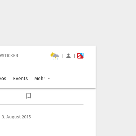
WSTICKER
|
|
eos
Events
Mehr
 3. August 2015