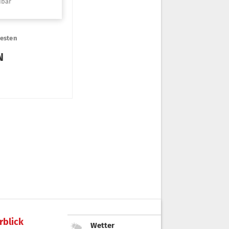
rblick
Wetter