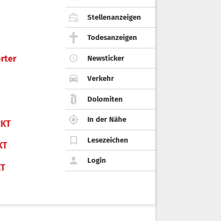
Stellenanzeigen
Todesanzeigen
rter
Newsticker
Verkehr
Dolomiten
In der Nähe
KT
Lesezeichen
KT
Login
KT