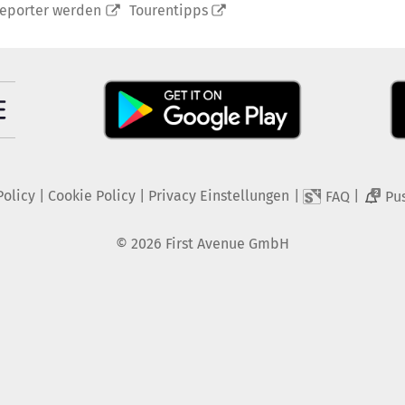
reporter werden
Tourentipps
Policy
|
Cookie Policy
|
Privacy Einstellungen
|
|
FAQ
Pu
2
©
2026
First Avenue GmbH