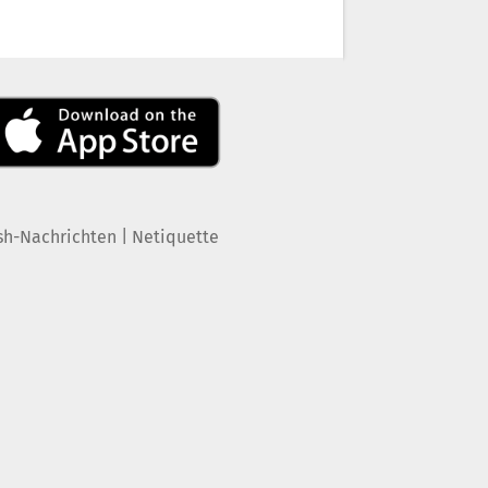
|
sh-Nachrichten
Netiquette