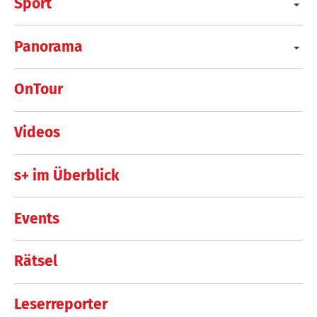
Sport
Panorama
OnTour
Videos
s+ im Überblick
Events
Rätsel
Leserreporter