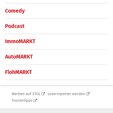
Comedy
Podcast
ImmoMARKT
AutoMARKT
FlohMARKT
Werben auf STOL
Leserreporter werden
Tourentipps