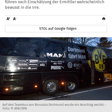
führen nach Einschätzung der Ermittler wahrscheinlich
bewusst in die Irre.
STOL auf Google folgen
Auf den Teambus von Borussia Dortmund wurde ein Anschlag verübt. -
Foto: © APA/DPA