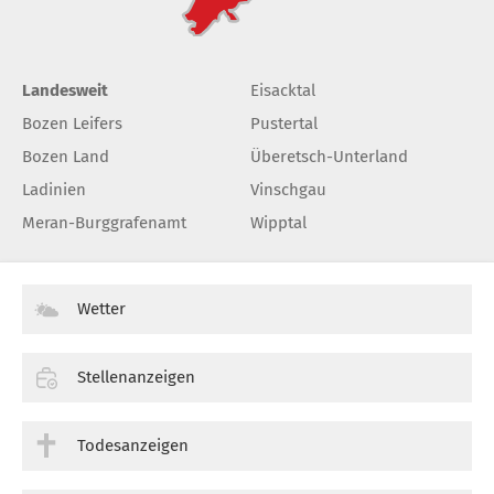
Landesweit
Eisacktal
Bozen Leifers
Pustertal
Bozen Land
Überetsch-Unterland
Ladinien
Vinschgau
Meran-Burggrafenamt
Wipptal
Wetter
Stellenanzeigen
Todesanzeigen