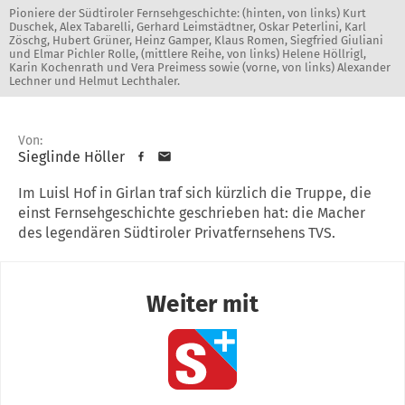
Pioniere der Südtiroler Fernsehgeschichte: (hinten, von links) Kurt
Duschek, Alex Tabarelli, Gerhard Leimstädtner, Oskar Peterlini, Karl
Zöschg, Hubert Grüner, Heinz Gamper, Klaus Romen, Siegfried Giuliani
und Elmar Pichler Rolle, (mittlere Reihe, von links) Helene Höllrigl,
Karin Kochenrath und Vera Preimess sowie (vorne, von links) Alexander
Lechner und Helmut Lechthaler.
Von:
Sieglinde Höller
Im Luisl Hof in Girlan traf sich kürzlich die Truppe, die
einst Fernsehgeschichte geschrieben hat: die Macher
des legendären Südtiroler Privatfernsehens TVS.