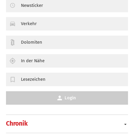
Newsticker
Verkehr
Dolomiten
In der Nähe
Lesezeichen
Login
Chronik