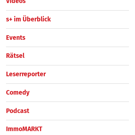
Videos
s+ im Überblick
Events
Rätsel
Leserreporter
Comedy
Podcast
ImmoMARKT