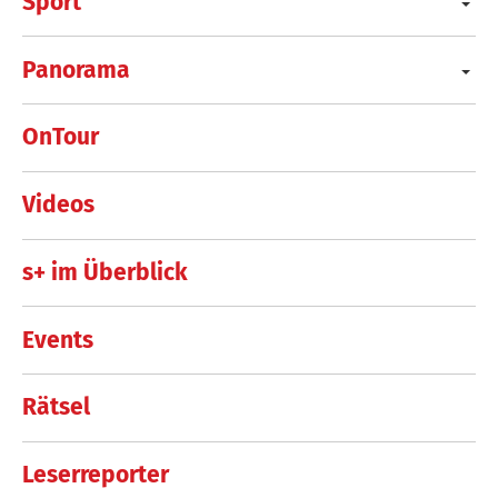
Sport
Panorama
OnTour
Videos
s+ im Überblick
Events
Rätsel
Leserreporter