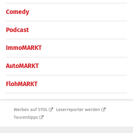
Comedy
Podcast
ImmoMARKT
AutoMARKT
FlohMARKT
Werben auf STOL
Leserreporter werden
Tourentipps