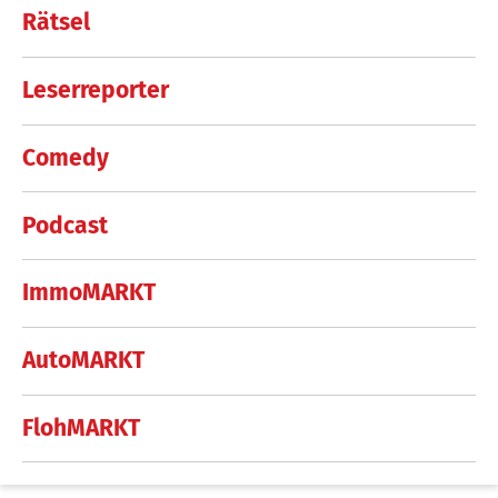
Rätsel
Leserreporter
Comedy
Podcast
ImmoMARKT
AutoMARKT
FlohMARKT