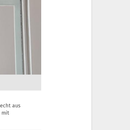
echt aus
 mit