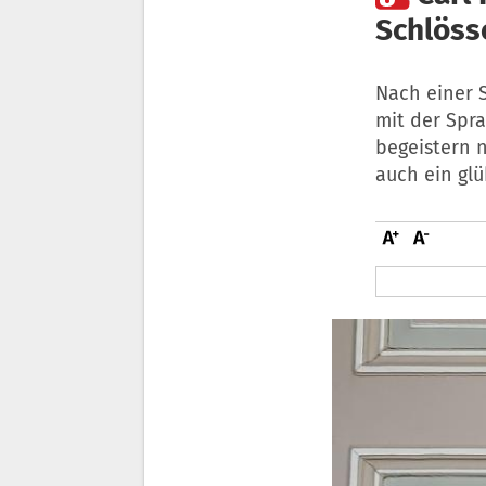
Schlöss
Nach einer 
mit der Spra
begeistern n
auch ein gl