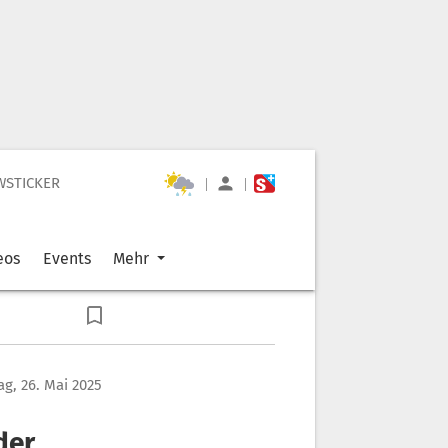
WSTICKER
|
|
eos
Events
Mehr
g, 26. Mai 2025
der