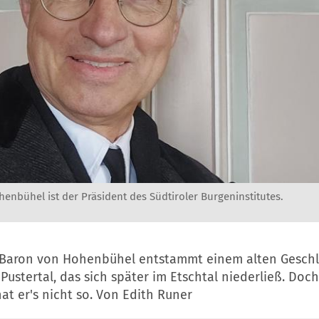
henbühel ist der Präsident des Südtiroler Burgeninstitutes.
p Baron von Hohenbühel entstammt einem alten Geschl
Pustertal, das sich später im Etschtal niederließ. Doch
hat er's nicht so. Von Edith Runer