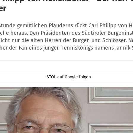
er
Stunde gemütlichen Plauderns rückt Carl Philipp von
che heraus. Den Präsidenten des Südtiroler Burgeninst
icht nur die alten Herren der Burgen und Schlösser. Nei
ühender Fan eines jungen Tenniskönigs namens Jannik 
STOL auf Google folgen