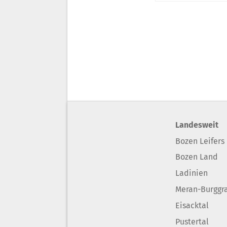
Landesweit
Bozen Leifers
Bozen Land
Ladinien
Meran-Burggr
Eisacktal
Pustertal