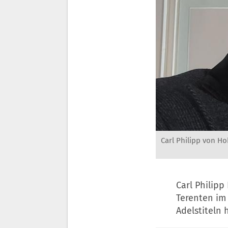
Carl Philipp von Ho
Carl Philip
Terenten im 
Adelstiteln 