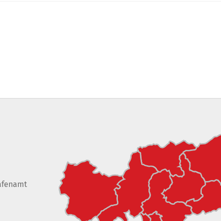
afenamt