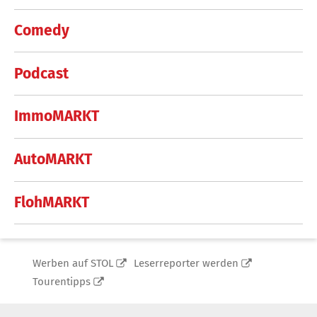
Comedy
Podcast
ImmoMARKT
AutoMARKT
FlohMARKT
Werben auf STOL
Leserreporter werden
Tourentipps