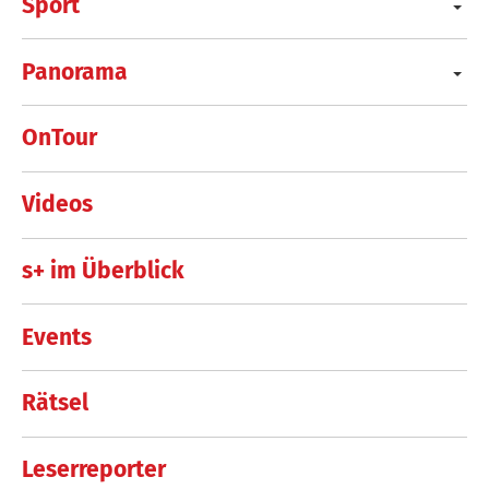
Sport
Panorama
OnTour
Videos
s+ im Überblick
Events
Rätsel
Leserreporter