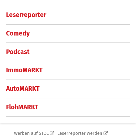
Leserreporter
Comedy
Podcast
ImmoMARKT
AutoMARKT
FlohMARKT
Werben auf STOL
Leserreporter werden