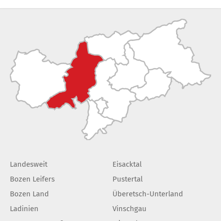
Landesweit
Eisacktal
Bozen Leifers
Pustertal
Bozen Land
Überetsch-Unterland
Ladinien
Vinschgau