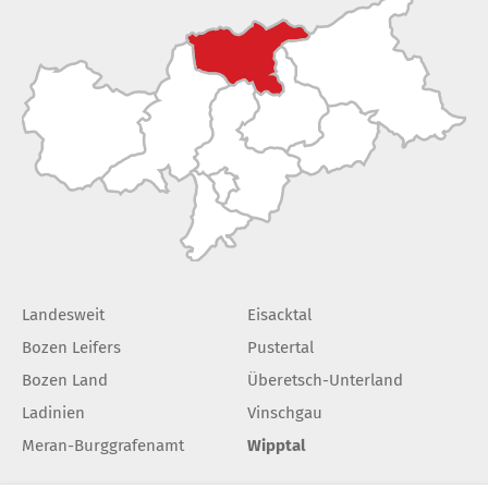
Landesweit
Eisacktal
Bozen Leifers
Pustertal
Bozen Land
Überetsch-Unterland
Ladinien
Vinschgau
Meran-Burggrafenamt
Wipptal