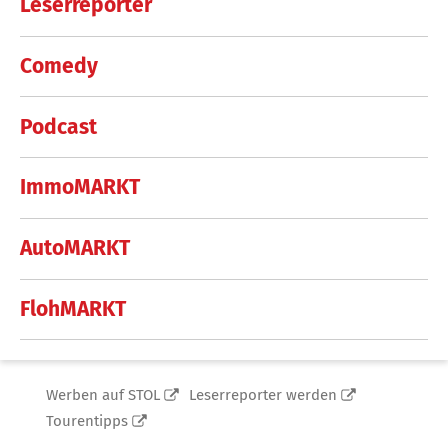
Leserreporter
Comedy
Podcast
ImmoMARKT
AutoMARKT
FlohMARKT
Werben auf STOL
Leserreporter werden
Tourentipps