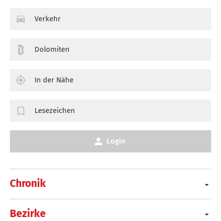
Verkehr
Dolomiten
In der Nähe
Lesezeichen
Login
Chronik
Bezirke