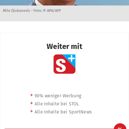
Milo Djukanovic -
Foto: © APA/AFP