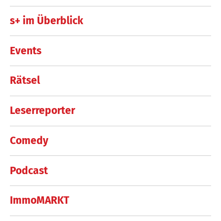
s+ im Überblick
Events
Rätsel
Leserreporter
Comedy
Podcast
ImmoMARKT