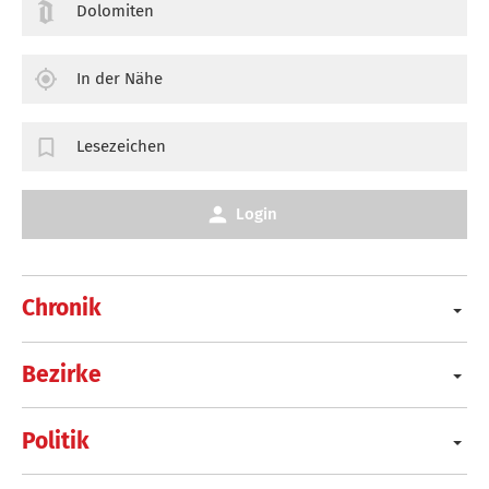
Dolomiten
In der Nähe
Lesezeichen
Login
Chronik
Bezirke
Politik