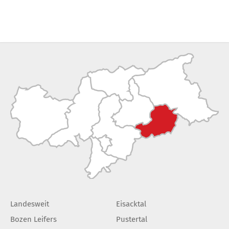
Landesweit
Eisacktal
Bozen Leifers
Pustertal