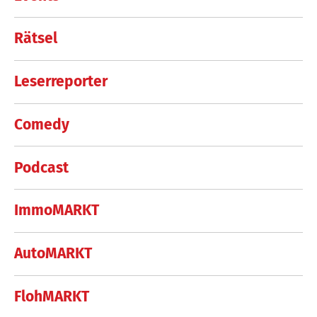
Rätsel
Leserreporter
Comedy
Podcast
ImmoMARKT
AutoMARKT
FlohMARKT