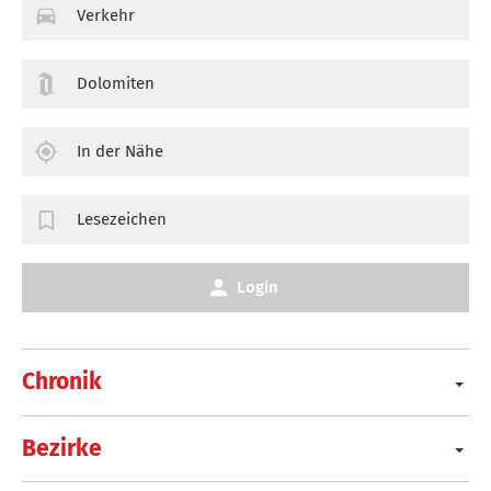
Verkehr
Dolomiten
In der Nähe
Lesezeichen
Login
Chronik
Bezirke