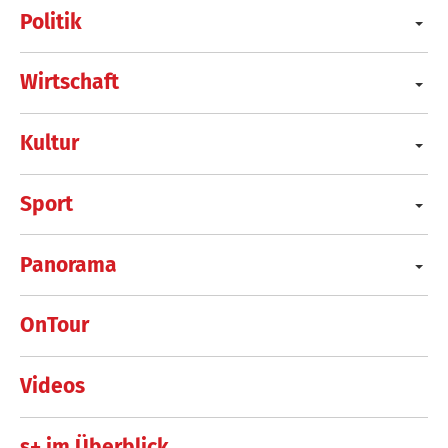
Politik
Wirtschaft
Kultur
Sport
Panorama
OnTour
Videos
s+ im Überblick