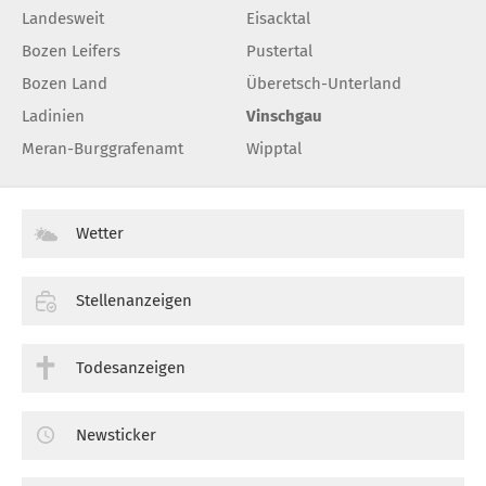
Landesweit
Eisacktal
Bozen Leifers
Pustertal
Bozen Land
Überetsch-Unterland
Ladinien
Vinschgau
Meran-Burggrafenamt
Wipptal
Wetter
Stellenanzeigen
Todesanzeigen
Newsticker