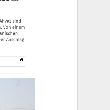
 Ahvaz sind
n. Von einem
ranischen
Der Anschlag