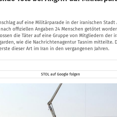
schlag auf eine Militärparade in der iranischen Stadt
nach offiziellen Angaben 24 Menschen getötet worde
ossen die Täter auf eine Gruppe von Mitgliedern der i
garden, wie die Nachrichtenagentur Tasnim mitteilte. 
erste dieser Art im Iran in den vergangenen Jahren.
STOL auf Google folgen