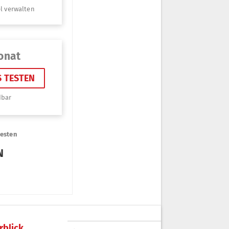
rblick