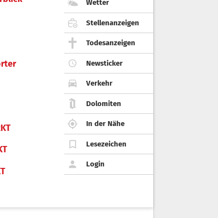
Wetter
Stellenanzeigen
Todesanzeigen
rter
Newsticker
Verkehr
Dolomiten
In der Nähe
KT
Lesezeichen
KT
Login
KT