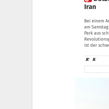
Iran
Bei einem An
am Samstag 
Park aus sch
Revolutions
ist der schw