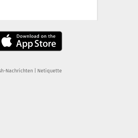
|
sh-Nachrichten
Netiquette