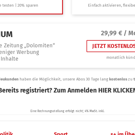
olitik
Sport
s+ im Übe