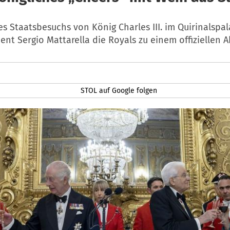
es Staatsbesuchs von König Charles III. im Quirinalspal
ent Sergio Mattarella die Royals zu einem offiziellen 
STOL auf Google folgen