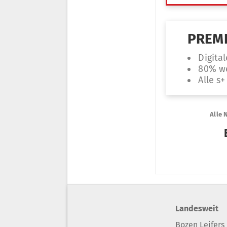
Landesweit
Bozen Leifers