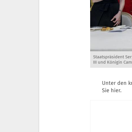
Staatspräsident Ser
III und Königin Cam
Unter den k
Sie hier.