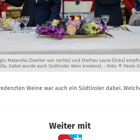
gio Matarella (Zweiter von rechts) und Ehefrau Laura (links) empf
illa. Dabei wurde auch Südtiroler Wein kredenzt. -
Foto: © Paolo G
redenzten Weine war auch ein Südtiroler dabei. Welche