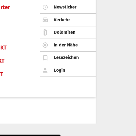
rter
Newsticker
Verkehr
Dolomiten
In der Nähe
KT
Lesezeichen
KT
Login
KT