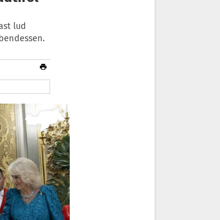
ast lud
Abendessen.