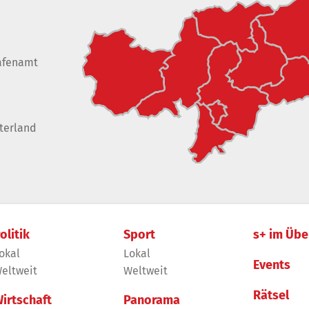
afenamt
terland
olitik
Sport
s+ im Übe
okal
Lokal
Events
eltweit
Weltweit
Rätsel
irtschaft
Panorama