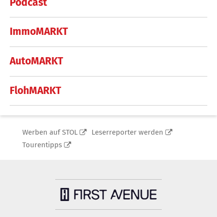
Podcast
ImmoMARKT
AutoMARKT
FlohMARKT
Werben auf STOL
Leserreporter werden
Tourentipps