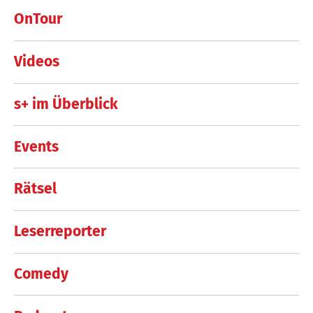
OnTour
Videos
s+ im Überblick
Events
Rätsel
Leserreporter
Comedy