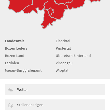
Landesweit
Eisacktal
Bozen Leifers
Pustertal
Bozen Land
Überetsch-Unterland
Ladinien
Vinschgau
Meran-Burggrafenamt
Wipptal
Wetter
Stellenanzeigen