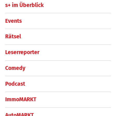
s+ im Überblick
Events
Rätsel
Leserreporter
Comedy
Podcast
ImmoMARKT
AutoMARKT