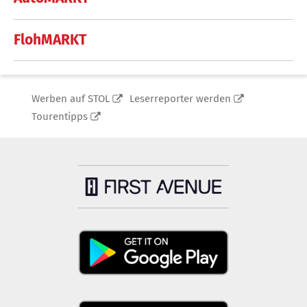
FlohMARKT
Werben auf STOL
Leserreporter werden
Tourentipps