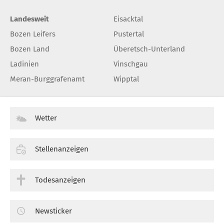
Landesweit
Eisacktal
Bozen Leifers
Pustertal
Bozen Land
Überetsch-Unterland
Ladinien
Vinschgau
Meran-Burggrafenamt
Wipptal
Wetter
Stellenanzeigen
Todesanzeigen
Newsticker