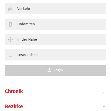
Verkehr
Dolomiten
In der Nähe
Lesezeichen
Login
Chronik
Bezirke