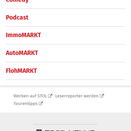
Podcast
ImmoMARKT
AutoMARKT
FlohMARKT
Werben auf STOL
Leserreporter werden
Tourentipps