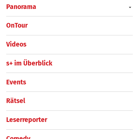
Panorama
OnTour
Videos
s+ im Überblick
Events
Rätsel
Leserreporter
Comedy