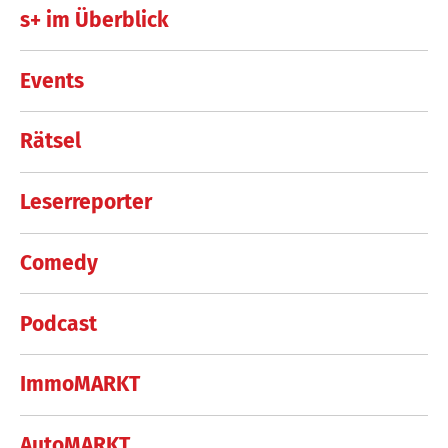
s+ im Überblick
Events
Rätsel
Leserreporter
Comedy
Podcast
ImmoMARKT
AutoMARKT