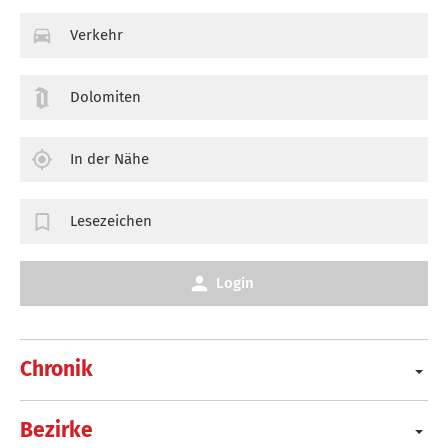
Verkehr
Dolomiten
In der Nähe
Lesezeichen
Login
Chronik
Bezirke