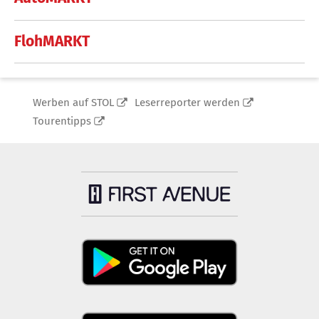
FlohMARKT
Werben auf STOL
Leserreporter werden
Tourentipps