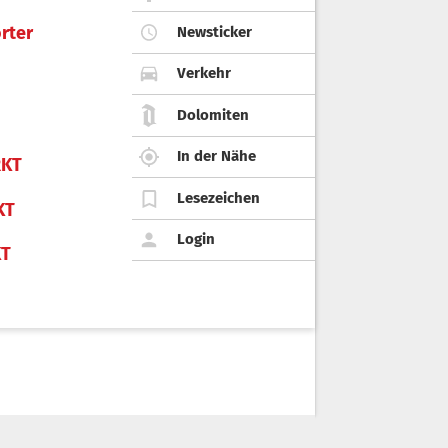
rter
Newsticker
Verkehr
Dolomiten
In der Nähe
KT
Lesezeichen
KT
Login
KT