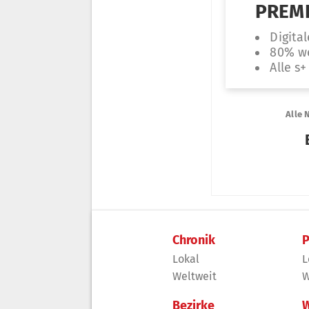
Chronik
P
Lokal
L
Weltweit
W
Bezirke
W