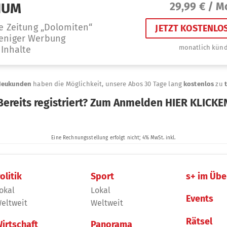
olitik
Sport
s+ im Übe
okal
Lokal
Events
eltweit
Weltweit
Rätsel
irtschaft
Panorama