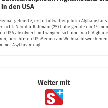
 in den USA
 Heimat gefeierte, erste Luftwaffenpilotin Afghanistans
ersucht. Niloofar Rahmani (25) habe gerade ein 15-mon
den USA absolviert und weigere sich nun, nach Afghani
ren, berichteten US-Medien am Weihnachtswochenend
mmer Asyl beantragt.