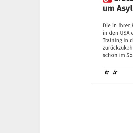
um Asyl
Die in ihrer
in den USA 
Training in 
zurückzukeh
schon im So