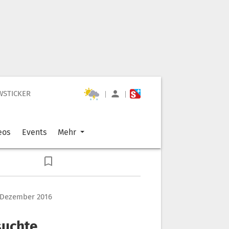
WSTICKER
|
|
eos
Events
Mehr
 Dezember 2016
suchte