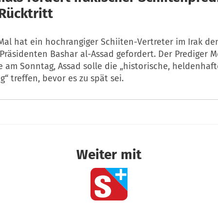
Rücktritt
al hat ein hochrangiger Schiiten-Vertreter im Irak den
Präsidenten Bashar al-Assad gefordert. Der Prediger 
e am Sonntag, Assad solle die „historische, heldenhaft
“ treffen, bevor es zu spät sei.