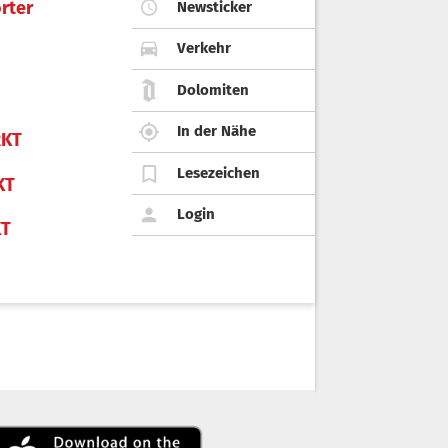
rter
Newsticker
Verkehr
Dolomiten
In der Nähe
KT
Lesezeichen
KT
Login
KT