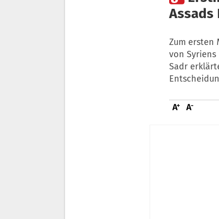
Assads 
Zum ersten M
von Syriens 
Sadr erklärt
Entscheidung