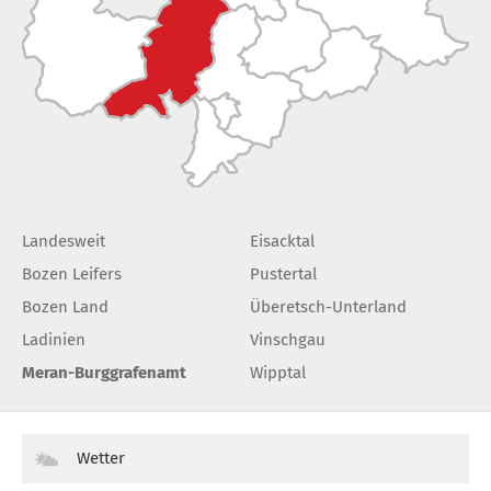
Landesweit
Eisacktal
Bozen Leifers
Pustertal
Bozen Land
Überetsch-Unterland
Ladinien
Vinschgau
Meran-Burggrafenamt
Wipptal
Wetter