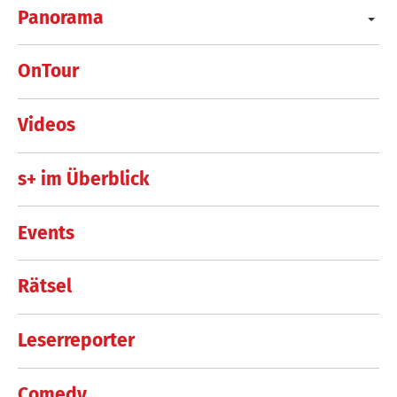
Panorama
OnTour
Videos
s+ im Überblick
Events
Rätsel
Leserreporter
Comedy