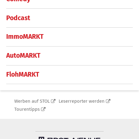
Podcast
ImmoMARKT
AutoMARKT
FlohMARKT
Werben auf STOL
Leserreporter werden
Tourentipps