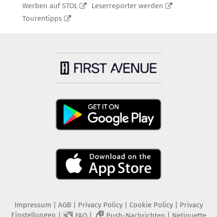
Werben auf STOL
Leserreporter werden
Tourentipps
Impressum
|
AGB
|
Privacy Policy
|
Cookie Policy
|
Privacy
Einstellungen
|
|
|
FAQ
Push-Nachrichten
Netiquette
2