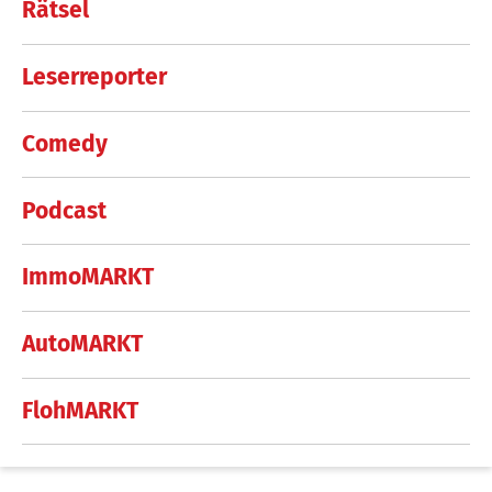
Rätsel
Leserreporter
Comedy
Podcast
ImmoMARKT
AutoMARKT
FlohMARKT