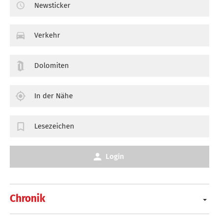
Newsticker
Verkehr
Dolomiten
In der Nähe
Lesezeichen
Login
Chronik