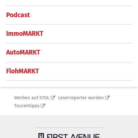
Podcast
ImmoMARKT
AutoMARKT
FlohMARKT
Werben auf STOL
Leserreporter werden
Tourentipps