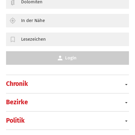
Dolomiten
In der Nähe
Lesezeichen
Login
Chronik
Bezirke
Politik