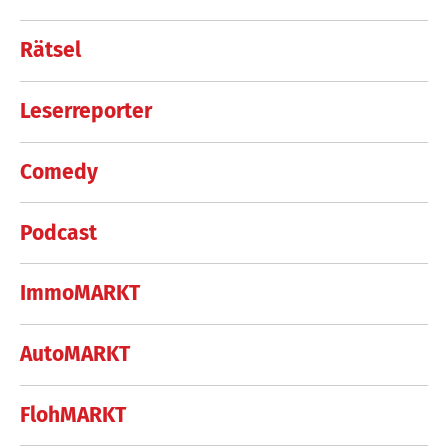
Rätsel
Leserreporter
Comedy
Podcast
ImmoMARKT
AutoMARKT
FlohMARKT