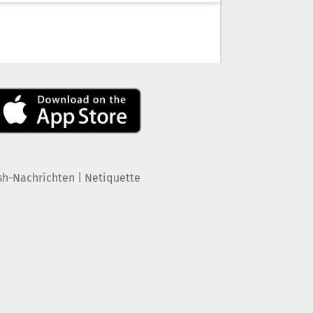
|
sh-Nachrichten
Netiquette