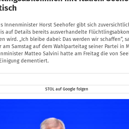
tisch
 Innenminister Horst Seehofer gibt sich zuversichtlic
bis auf Details bereits ausverhandelte Flüchtlingsabk
n wird. „Ich bleibe dabei: Das werden wir schaffen”, s
er am Samstag auf dem Wahlparteitag seiner Partei in
enminister Matteo Salvini hatte am Freitag die von Se
Einigung dementiert.
STOL auf Google folgen