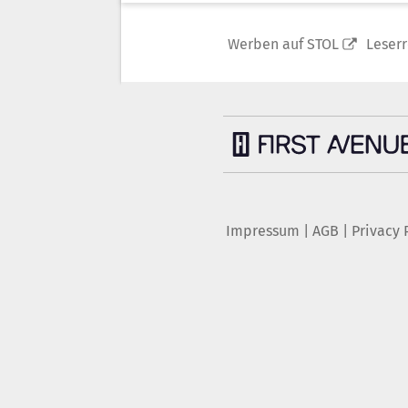
Werben auf STOL
Leser
Impressum
|
AGB
|
Privacy 