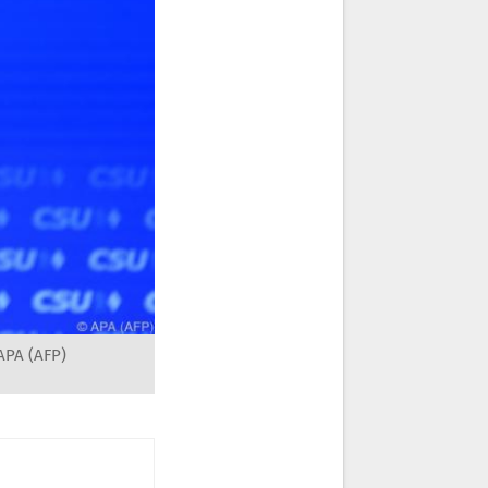
 APA (AFP)