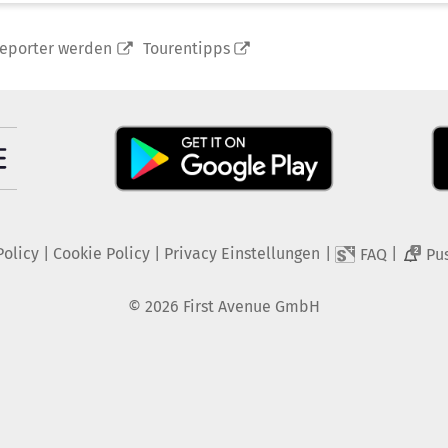
reporter werden
Tourentipps
Policy
|
Cookie Policy
|
Privacy Einstellungen
|
|
FAQ
Pu
2
©
2026
First Avenue GmbH