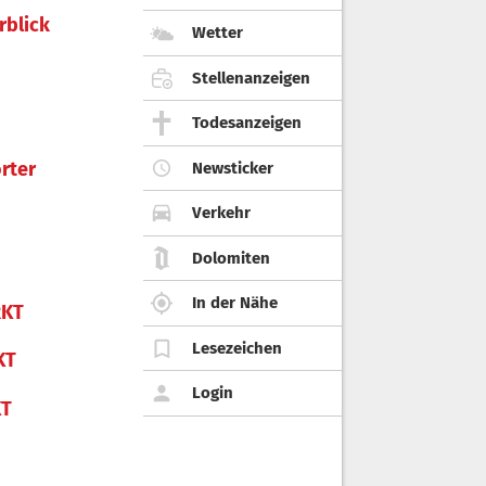
rblick
Wetter
Stellenanzeigen
Todesanzeigen
rter
Newsticker
Verkehr
Dolomiten
In der Nähe
KT
Lesezeichen
KT
Login
KT