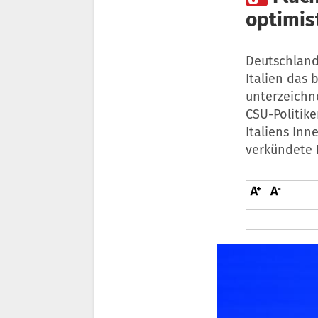
optimis
Deutschlands
Italien das 
unterzeichne
CSU-Politik
Italiens Inn
verkündete 