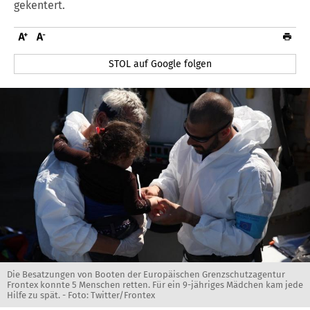
gekentert.
STOL auf Google folgen
Die Besatzungen von Booten der Europäischen Grenzschutzagentur
Frontex konnte 5 Menschen retten. Für ein 9-jähriges Mädchen kam jede
Hilfe zu spät. - Foto: Twitter/Frontex