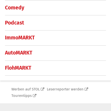
Comedy
Podcast
ImmoMARKT
AutoMARKT
FlohMARKT
Werben auf STOL
Leserreporter werden
Tourentipps