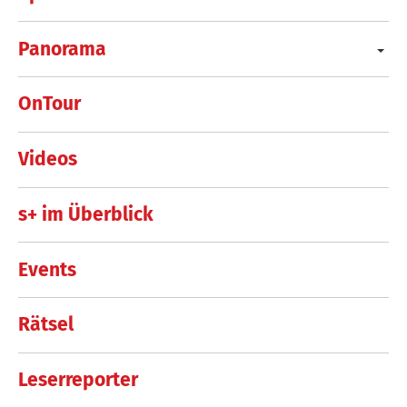
Panorama
OnTour
Videos
s+ im Überblick
Events
Rätsel
Leserreporter