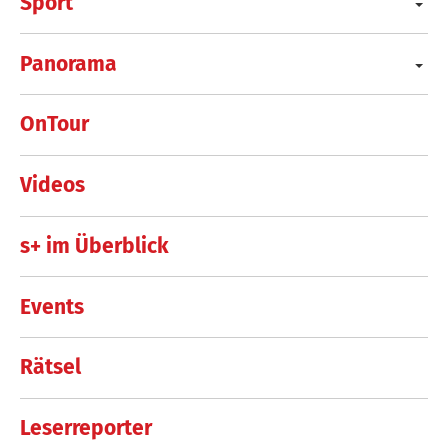
Sport
Panorama
OnTour
Videos
s+ im Überblick
Events
Rätsel
Leserreporter