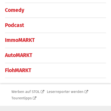
Comedy
Podcast
ImmoMARKT
AutoMARKT
FlohMARKT
Werben auf STOL
Leserreporter werden
Tourentipps