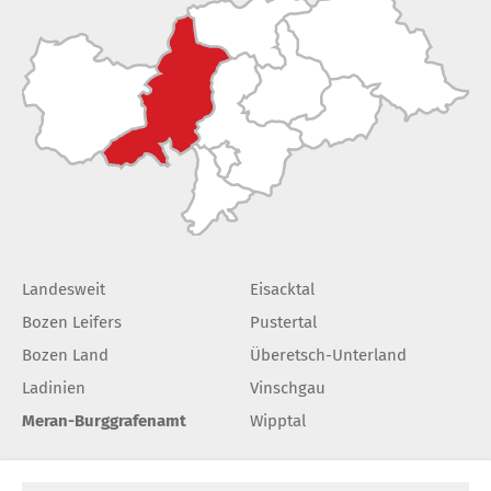
Landesweit
Eisacktal
Bozen Leifers
Pustertal
Bozen Land
Überetsch-Unterland
Ladinien
Vinschgau
Meran-Burggrafenamt
Wipptal