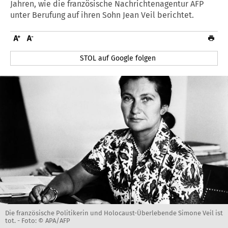
Jahren, wie die französische Nachrichtenagentur AFP
unter Berufung auf ihren Sohn Jean Veil berichtet.
STOL auf Google folgen
Die französische Politikerin und Holocaust-Überlebende Simone Veil ist
tot. -
Foto: © APA/AFP