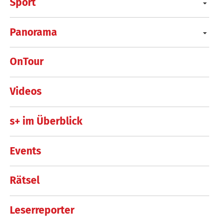
Sport
Panorama
OnTour
Videos
s+ im Überblick
Events
Rätsel
Leserreporter