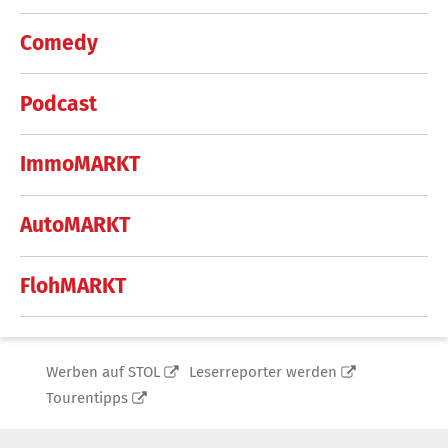
Comedy
Podcast
ImmoMARKT
AutoMARKT
FlohMARKT
Werben auf STOL
Leserreporter werden
Tourentipps