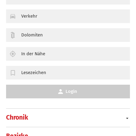
Verkehr
Dolomiten
In der Nähe
Lesezeichen
Login
Chronik
Bezirke