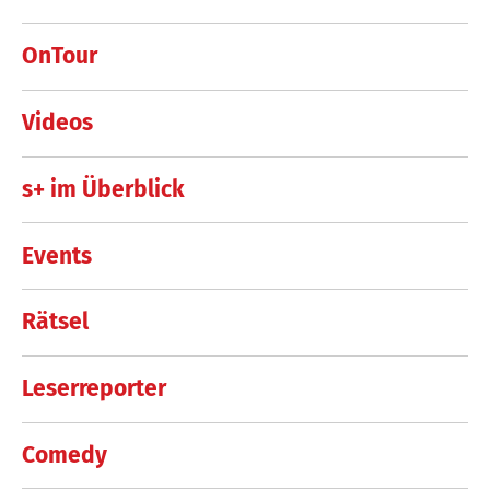
OnTour
Videos
s+ im Überblick
Events
Rätsel
Leserreporter
Comedy