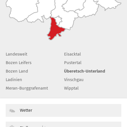
Landesweit
Eisacktal
Bozen Leifers
Pustertal
Bozen Land
Überetsch-Unterland
Ladinien
Vinschgau
Meran-Burggrafenamt
Wipptal
Wetter