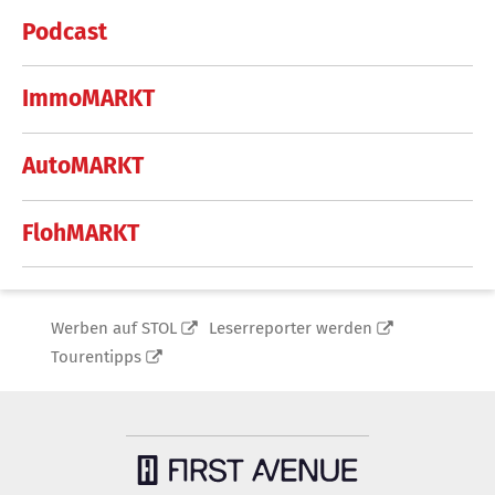
Podcast
ImmoMARKT
AutoMARKT
FlohMARKT
Werben auf STOL
Leserreporter werden
Tourentipps