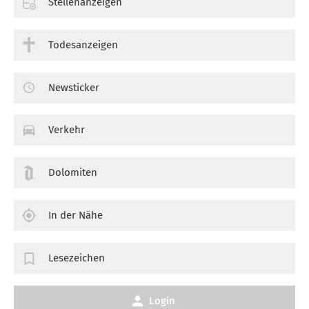
Stellenanzeigen
Todesanzeigen
Newsticker
Verkehr
Dolomiten
In der Nähe
Lesezeichen
Login